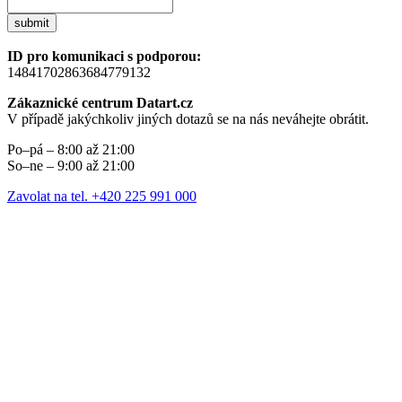
submit
ID pro komunikaci s podporou:
14841702863684779132
Zákaznické centrum Datart.cz
V případě jakýchkoliv jiných dotazů se na nás neváhejte obrátit.
Po–pá – 8:00 až 21:00
So–ne – 9:00 až 21:00
Zavolat na tel. +420 225 991 000