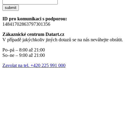
submit
ID pro komunikaci s podporou:
14841702863797301356
Zákaznické centrum Datart.cz
V případě jakýchkoliv jiných dotazů se na nás neváhejte obrátit.
Po–pá – 8:00 až 21:00
So–ne – 9:00 až 21:00
Zavolat na tel. +420 225 991 000