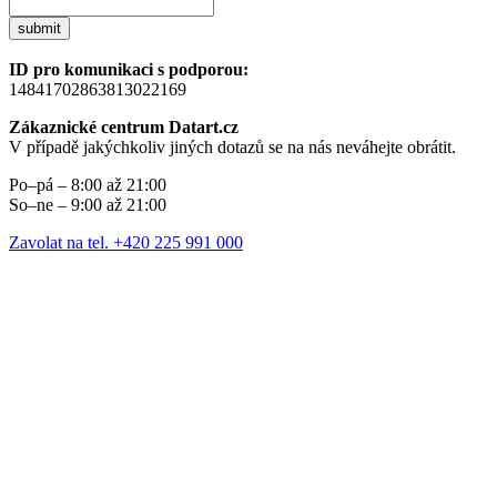
submit
ID pro komunikaci s podporou:
14841702863813022169
Zákaznické centrum Datart.cz
V případě jakýchkoliv jiných dotazů se na nás neváhejte obrátit.
Po–pá – 8:00 až 21:00
So–ne – 9:00 až 21:00
Zavolat na tel. +420 225 991 000