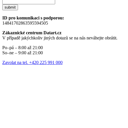
submit
ID pro komunikaci s podporou:
14841702863595594505
Zákaznické centrum Datart.cz
V případě jakýchkoliv jiných dotazů se na nás neváhejte obrátit.
Po–pá – 8:00 až 21:00
So–ne – 9:00 až 21:00
Zavolat na tel. +420 225 991 000