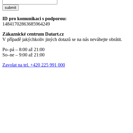
submit
ID pro komunikaci s podporou:
14841702863685964249
Zákaznické centrum Datart.cz
V případě jakýchkoliv jiných dotazů se na nás neváhejte obrátit.
Po–pá – 8:00 až 21:00
So–ne – 9:00 až 21:00
Zavolat na tel. +420 225 991 000