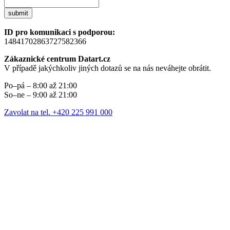
submit
ID pro komunikaci s podporou:
14841702863727582366
Zákaznické centrum Datart.cz
V případě jakýchkoliv jiných dotazů se na nás neváhejte obrátit.
Po–pá – 8:00 až 21:00
So–ne – 9:00 až 21:00
Zavolat na tel. +420 225 991 000