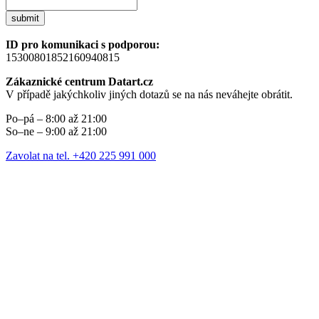
submit
ID pro komunikaci s podporou:
15300801852160940815
Zákaznické centrum Datart.cz
V případě jakýchkoliv jiných dotazů se na nás neváhejte obrátit.
Po–pá – 8:00 až 21:00
So–ne – 9:00 až 21:00
Zavolat na tel. +420 225 991 000