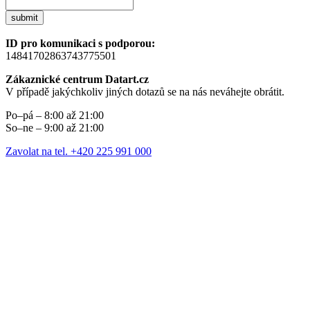
submit
ID pro komunikaci s podporou:
14841702863743775501
Zákaznické centrum Datart.cz
V případě jakýchkoliv jiných dotazů se na nás neváhejte obrátit.
Po–pá – 8:00 až 21:00
So–ne – 9:00 až 21:00
Zavolat na tel. +420 225 991 000