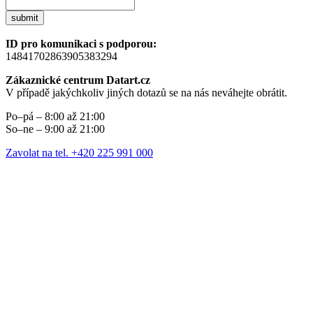
submit
ID pro komunikaci s podporou:
14841702863905383294
Zákaznické centrum Datart.cz
V případě jakýchkoliv jiných dotazů se na nás neváhejte obrátit.
Po–pá – 8:00 až 21:00
So–ne – 9:00 až 21:00
Zavolat na tel. +420 225 991 000