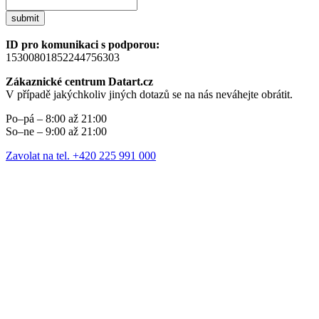
submit
ID pro komunikaci s podporou:
15300801852244756303
Zákaznické centrum Datart.cz
V případě jakýchkoliv jiných dotazů se na nás neváhejte obrátit.
Po–pá – 8:00 až 21:00
So–ne – 9:00 až 21:00
Zavolat na tel. +420 225 991 000