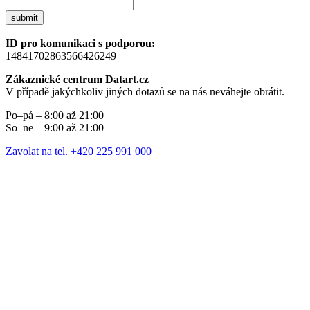
submit
ID pro komunikaci s podporou:
14841702863566426249
Zákaznické centrum Datart.cz
V případě jakýchkoliv jiných dotazů se na nás neváhejte obrátit.
Po–pá – 8:00 až 21:00
So–ne – 9:00 až 21:00
Zavolat na tel. +420 225 991 000