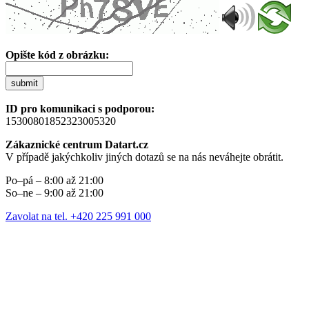
Opište kód z obrázku:
submit
ID pro komunikaci s podporou:
15300801852323005320
Zákaznické centrum Datart.cz
V případě jakýchkoliv jiných dotazů se na nás neváhejte obrátit.
Po–pá – 8:00 až 21:00
So–ne – 9:00 až 21:00
Zavolat na tel. +420 225 991 000