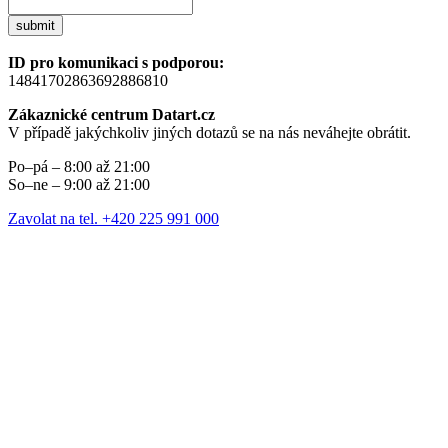
submit
ID pro komunikaci s podporou:
14841702863692886810
Zákaznické centrum Datart.cz
V případě jakýchkoliv jiných dotazů se na nás neváhejte obrátit.
Po–pá – 8:00 až 21:00
So–ne – 9:00 až 21:00
Zavolat na tel. +420 225 991 000