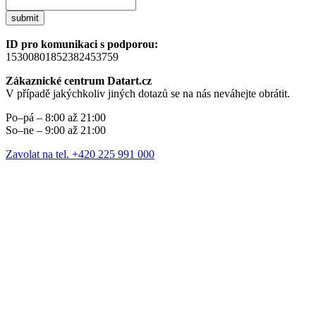
submit
ID pro komunikaci s podporou:
15300801852382453759
Zákaznické centrum Datart.cz
V případě jakýchkoliv jiných dotazů se na nás neváhejte obrátit.
Po–pá – 8:00 až 21:00
So–ne – 9:00 až 21:00
Zavolat na tel. +420 225 991 000