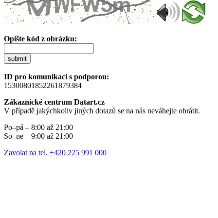
Opište kód z obrázku:
submit
ID pro komunikaci s podporou:
15300801852261879384
Zákaznické centrum Datart.cz
V případě jakýchkoliv jiných dotazů se na nás neváhejte obrátit.
Po–pá – 8:00 až 21:00
So–ne – 9:00 až 21:00
Zavolat na tel. +420 225 991 000