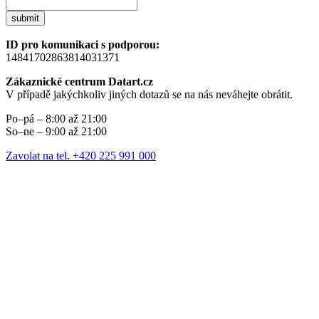
submit
ID pro komunikaci s podporou:
14841702863814031371
Zákaznické centrum Datart.cz
V případě jakýchkoliv jiných dotazů se na nás neváhejte obrátit.
Po–pá – 8:00 až 21:00
So–ne – 9:00 až 21:00
Zavolat na tel. +420 225 991 000