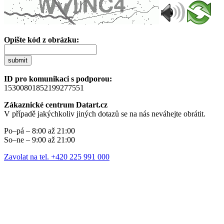
Opište kód z obrázku:
submit
ID pro komunikaci s podporou:
15300801852199277551
Zákaznické centrum Datart.cz
V případě jakýchkoliv jiných dotazů se na nás neváhejte obrátit.
Po–pá – 8:00 až 21:00
So–ne – 9:00 až 21:00
Zavolat na tel. +420 225 991 000