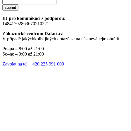
submit
ID pro komunikaci s podporou:
14841702863670510221
Zákaznické centrum Datart.cz
V případě jakýchkoliv jiných dotazů se na nás neváhejte obrátit.
Po–pá – 8:00 až 21:00
So–ne – 9:00 až 21:00
Zavolat na tel. +420 225 991 000