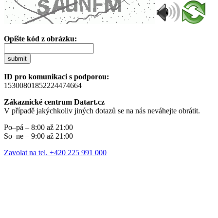
Opište kód z obrázku:
submit
ID pro komunikaci s podporou:
15300801852224474664
Zákaznické centrum Datart.cz
V případě jakýchkoliv jiných dotazů se na nás neváhejte obrátit.
Po–pá – 8:00 až 21:00
So–ne – 9:00 až 21:00
Zavolat na tel. +420 225 991 000