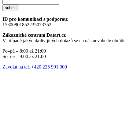
submit
ID pro komunikaci s podporou:
15300801852235073352
Zákaznické centrum Datart.cz
V případě jakýchkoliv jiných dotazů se na nás neváhejte obrátit.
Po–pá – 8:00 až 21:00
So–ne – 9:00 až 21:00
Zavolat na tel. +420 225 991 000