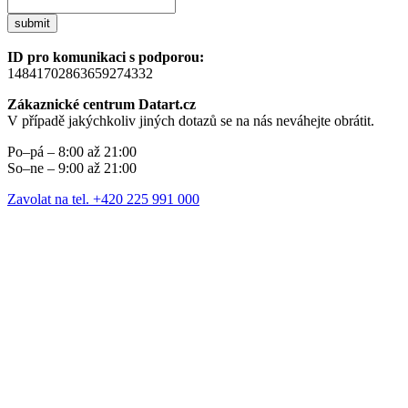
submit
ID pro komunikaci s podporou:
14841702863659274332
Zákaznické centrum Datart.cz
V případě jakýchkoliv jiných dotazů se na nás neváhejte obrátit.
Po–pá – 8:00 až 21:00
So–ne – 9:00 až 21:00
Zavolat na tel. +420 225 991 000