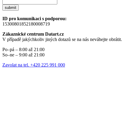
submit
ID pro komunikaci s podporou:
15300801852180008719
Zákaznické centrum Datart.cz
V případě jakýchkoliv jiných dotazů se na nás neváhejte obrátit.
Po–pá – 8:00 až 21:00
So–ne – 9:00 až 21:00
Zavolat na tel. +420 225 991 000