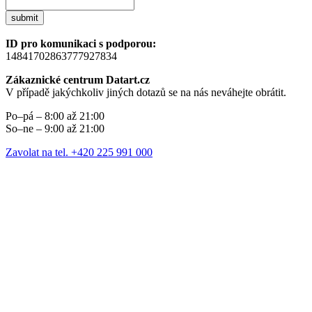
submit
ID pro komunikaci s podporou:
14841702863777927834
Zákaznické centrum Datart.cz
V případě jakýchkoliv jiných dotazů se na nás neváhejte obrátit.
Po–pá – 8:00 až 21:00
So–ne – 9:00 až 21:00
Zavolat na tel. +420 225 991 000