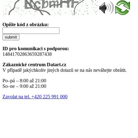
Opište kód z obrázku:
submit
ID pro komunikaci s podporou:
14841702863659287438
Zákaznické centrum Datart.cz
V případě jakýchkoliv jiných dotazů se na nás neváhejte obrátit.
Po–pá – 8:00 až 21:00
So–ne – 9:00 až 21:00
Zavolat na tel. +420 225 991 000