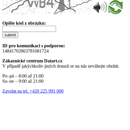
Opište kód z obrázku:
submit
ID pro komunikaci s podporou:
14841702863781081724
Zákaznické centrum Datart.cz
V případě jakýchkoliv jiných dotazů se na nás neváhejte obrátit.
Po–pá – 8:00 až 21:00
So–ne – 9:00 až 21:00
Zavolat na tel. +420 225 991 000