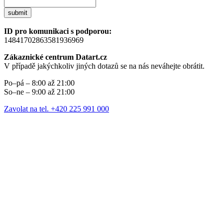
submit
ID pro komunikaci s podporou:
14841702863581936969
Zákaznické centrum Datart.cz
V případě jakýchkoliv jiných dotazů se na nás neváhejte obrátit.
Po–pá – 8:00 až 21:00
So–ne – 9:00 až 21:00
Zavolat na tel. +420 225 991 000