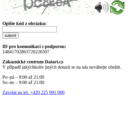
Opište kód z obrázku:
submit
ID pro komunikaci s podporou:
14841702863720226507
Zákaznické centrum Datart.cz
V případě jakýchkoliv jiných dotazů se na nás neváhejte obrátit.
Po–pá – 8:00 až 21:00
So–ne – 9:00 až 21:00
Zavolat na tel. +420 225 991 000