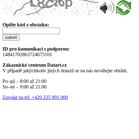
Opište kód z obrázku:
submit
ID pro komunikaci s podporou:
14841702863724675101
Zákaznické centrum Datart.cz
V případě jakýchkoliv jiných dotazů se na nás neváhejte obrátit.
Po–pá – 8:00 až 21:00
So–ne – 9:00 až 21:00
Zavolat na tel. +420 225 991 000