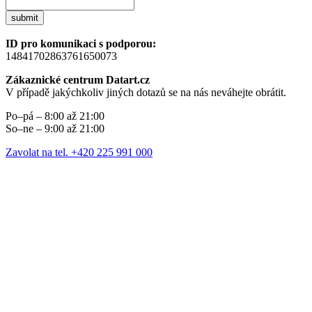
submit
ID pro komunikaci s podporou:
14841702863761650073
Zákaznické centrum Datart.cz
V případě jakýchkoliv jiných dotazů se na nás neváhejte obrátit.
Po–pá – 8:00 až 21:00
So–ne – 9:00 až 21:00
Zavolat na tel. +420 225 991 000