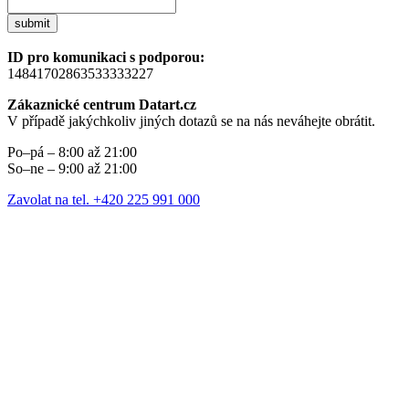
submit
ID pro komunikaci s podporou:
14841702863533333227
Zákaznické centrum Datart.cz
V případě jakýchkoliv jiných dotazů se na nás neváhejte obrátit.
Po–pá – 8:00 až 21:00
So–ne – 9:00 až 21:00
Zavolat na tel. +420 225 991 000