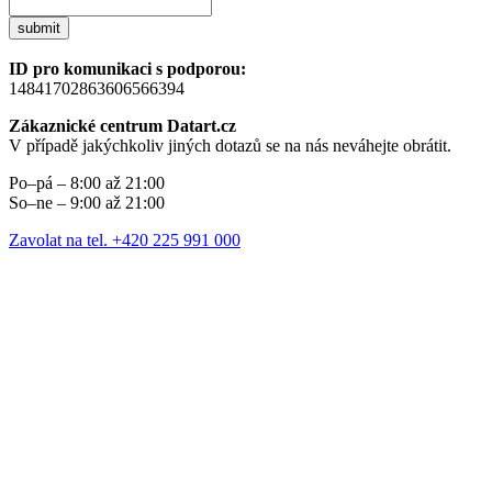
submit
ID pro komunikaci s podporou:
14841702863606566394
Zákaznické centrum Datart.cz
V případě jakýchkoliv jiných dotazů se na nás neváhejte obrátit.
Po–pá – 8:00 až 21:00
So–ne – 9:00 až 21:00
Zavolat na tel. +420 225 991 000