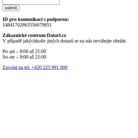
submit
ID pro komunikaci s podporou:
14841702863556079851
Zákaznické centrum Datart.cz
V případě jakýchkoliv jiných dotazů se na nás neváhejte obrátit.
Po–pá – 8:00 až 21:00
So–ne – 9:00 až 21:00
Zavolat na tel. +420 225 991 000