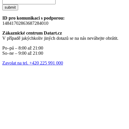
submit
ID pro komunikaci s podporou:
14841702863687284010
Zákaznické centrum Datart.cz
V případě jakýchkoliv jiných dotazů se na nás neváhejte obrátit.
Po–pá – 8:00 až 21:00
So–ne – 9:00 až 21:00
Zavolat na tel. +420 225 991 000