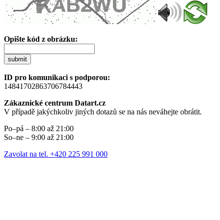
Opište kód z obrázku:
submit
ID pro komunikaci s podporou:
14841702863706784443
Zákaznické centrum Datart.cz
V případě jakýchkoliv jiných dotazů se na nás neváhejte obrátit.
Po–pá – 8:00 až 21:00
So–ne – 9:00 až 21:00
Zavolat na tel. +420 225 991 000