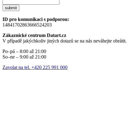
submit
ID pro komunikaci s podporou:
14841702863666524203
Zákaznické centrum Datart.cz
V případě jakýchkoliv jiných dotazů se na nás neváhejte obrátit.
Po–pá – 8:00 až 21:00
So–ne – 9:00 až 21:00
Zavolat na tel. +420 225 991 000