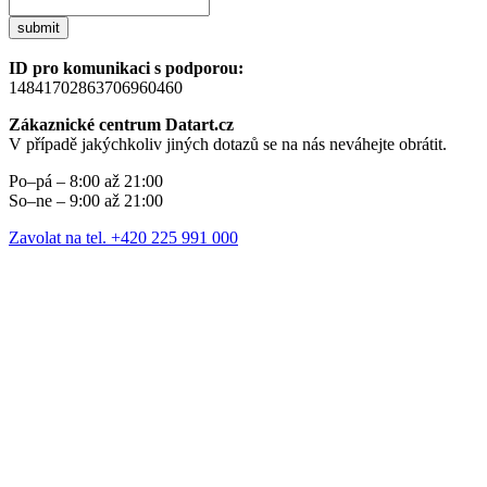
submit
ID pro komunikaci s podporou:
14841702863706960460
Zákaznické centrum Datart.cz
V případě jakýchkoliv jiných dotazů se na nás neváhejte obrátit.
Po–pá – 8:00 až 21:00
So–ne – 9:00 až 21:00
Zavolat na tel. +420 225 991 000