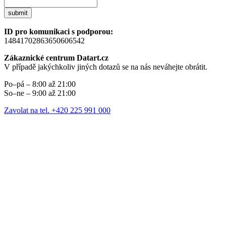
submit
ID pro komunikaci s podporou:
14841702863650606542
Zákaznické centrum Datart.cz
V případě jakýchkoliv jiných dotazů se na nás neváhejte obrátit.
Po–pá – 8:00 až 21:00
So–ne – 9:00 až 21:00
Zavolat na tel. +420 225 991 000