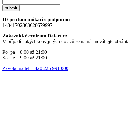
submit
ID pro komunikaci s podporou:
14841702863628679997
Zákaznické centrum Datart.cz
V případě jakýchkoliv jiných dotazů se na nás neváhejte obrátit.
Po–pá – 8:00 až 21:00
So–ne – 9:00 až 21:00
Zavolat na tel. +420 225 991 000