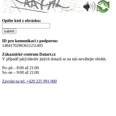
Opište kód z obrázku:
submit
ID pro komunikaci s podporou:
14841702863611211405
Zákaznické centrum Datart.cz
V případě jakýchkoliv jiných dotazů se na nás neváhejte obrátit.
Po–pá – 8:00 až 21:00
So–ne – 9:00 až 21:00
Zavolat na tel. +420 225 991 000