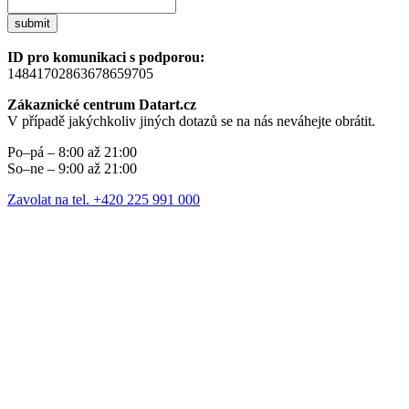
submit
ID pro komunikaci s podporou:
14841702863678659705
Zákaznické centrum Datart.cz
V případě jakýchkoliv jiných dotazů se na nás neváhejte obrátit.
Po–pá – 8:00 až 21:00
So–ne – 9:00 až 21:00
Zavolat na tel. +420 225 991 000