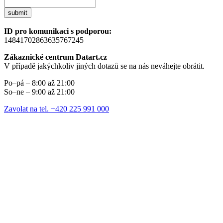
submit
ID pro komunikaci s podporou:
14841702863635767245
Zákaznické centrum Datart.cz
V případě jakýchkoliv jiných dotazů se na nás neváhejte obrátit.
Po–pá – 8:00 až 21:00
So–ne – 9:00 až 21:00
Zavolat na tel. +420 225 991 000