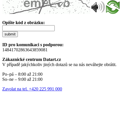
Opište kód z obrázku:
submit
ID pro komunikaci s podporou:
14841702863643859081
Zákaznické centrum Datart.cz
V případě jakýchkoliv jiných dotazů se na nás neváhejte obrátit.
Po–pá – 8:00 až 21:00
So–ne – 9:00 až 21:00
Zavolat na tel. +420 225 991 000