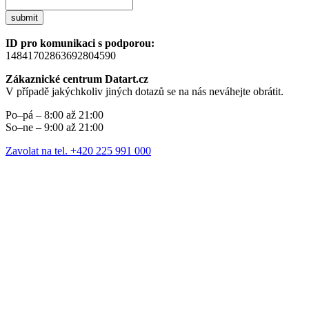
submit
ID pro komunikaci s podporou:
14841702863692804590
Zákaznické centrum Datart.cz
V případě jakýchkoliv jiných dotazů se na nás neváhejte obrátit.
Po–pá – 8:00 až 21:00
So–ne – 9:00 až 21:00
Zavolat na tel. +420 225 991 000