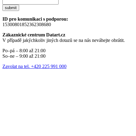
submit
ID pro komunikaci s podporou:
15300801852362308680
Zákaznické centrum Datart.cz
V případě jakýchkoliv jiných dotazů se na nás neváhejte obrátit.
Po–pá – 8:00 až 21:00
So–ne – 9:00 až 21:00
Zavolat na tel. +420 225 991 000