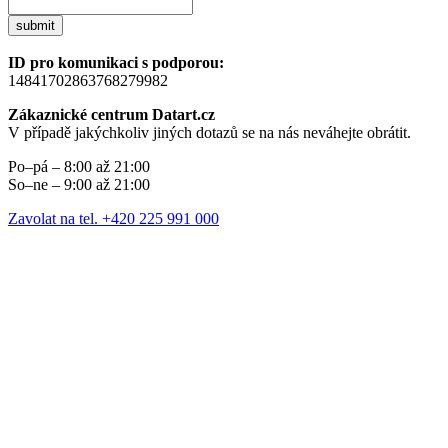
submit
ID pro komunikaci s podporou:
14841702863768279982
Zákaznické centrum Datart.cz
V případě jakýchkoliv jiných dotazů se na nás neváhejte obrátit.
Po–pá – 8:00 až 21:00
So–ne – 9:00 až 21:00
Zavolat na tel. +420 225 991 000