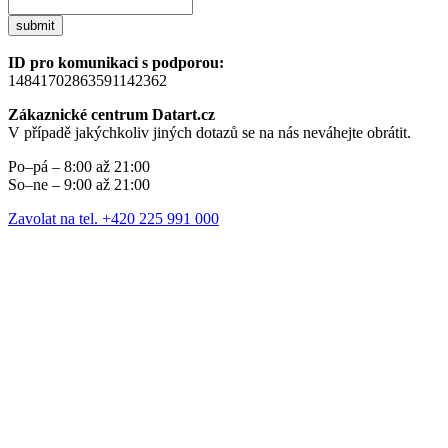
submit
ID pro komunikaci s podporou:
14841702863591142362
Zákaznické centrum Datart.cz
V případě jakýchkoliv jiných dotazů se na nás neváhejte obrátit.
Po–pá – 8:00 až 21:00
So–ne – 9:00 až 21:00
Zavolat na tel. +420 225 991 000