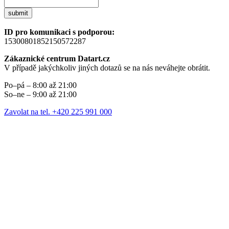
submit
ID pro komunikaci s podporou:
15300801852150572287
Zákaznické centrum Datart.cz
V případě jakýchkoliv jiných dotazů se na nás neváhejte obrátit.
Po–pá – 8:00 až 21:00
So–ne – 9:00 až 21:00
Zavolat na tel. +420 225 991 000