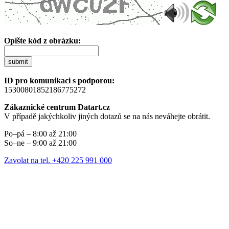
Opište kód z obrázku:
submit
ID pro komunikaci s podporou:
15300801852186775272
Zákaznické centrum Datart.cz
V případě jakýchkoliv jiných dotazů se na nás neváhejte obrátit.
Po–pá – 8:00 až 21:00
So–ne – 9:00 až 21:00
Zavolat na tel. +420 225 991 000