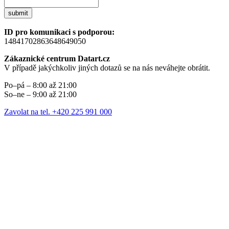
submit
ID pro komunikaci s podporou:
14841702863648649050
Zákaznické centrum Datart.cz
V případě jakýchkoliv jiných dotazů se na nás neváhejte obrátit.
Po–pá – 8:00 až 21:00
So–ne – 9:00 až 21:00
Zavolat na tel. +420 225 991 000