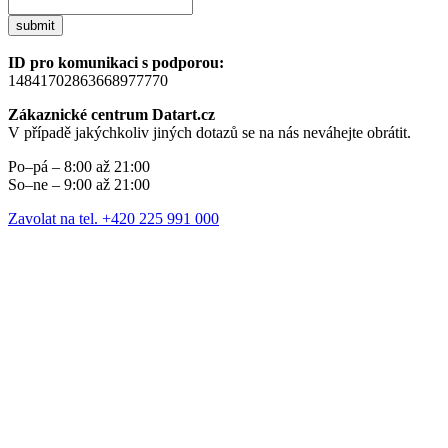
submit
ID pro komunikaci s podporou:
14841702863668977770
Zákaznické centrum Datart.cz
V případě jakýchkoliv jiných dotazů se na nás neváhejte obrátit.
Po–pá – 8:00 až 21:00
So–ne – 9:00 až 21:00
Zavolat na tel. +420 225 991 000